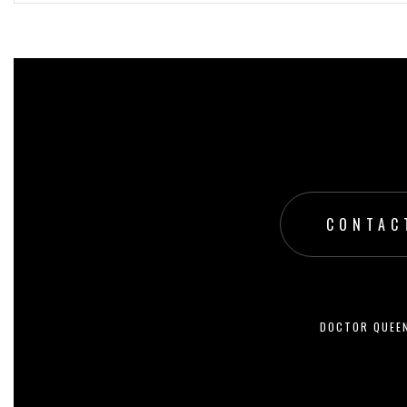
199,00
zł
WYBIERZ OPCJE
CONTAC
DOCTOR QUEE