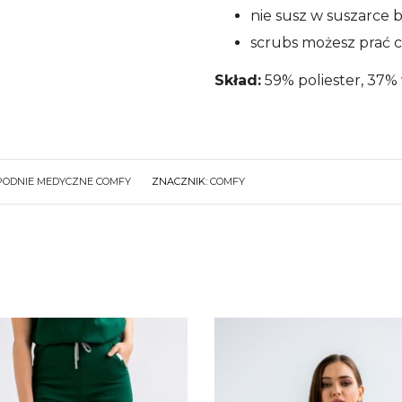
nie susz w suszarce
scrubs możesz prać 
Skład:
59% poliester, 37% 
PODNIE MEDYCZNE COMFY
ZNACZNIK:
COMFY