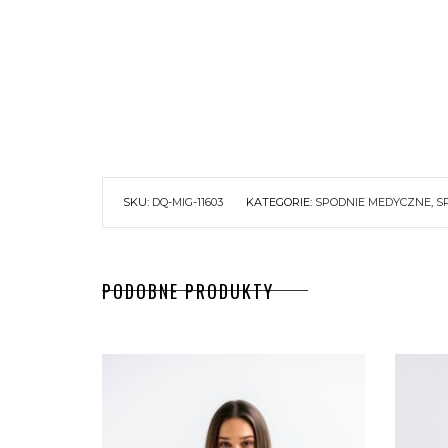
SKU:
DQ-MIG-11603
KATEGORIE:
SPODNIE MEDYCZNE
,
S
PODOBNE PRODUKTY