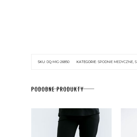
SKU:
DQ-MIG-26850
KATEGORIE:
SPODNIE MEDYCZNE
,
S
PODOBNE PRODUKTY