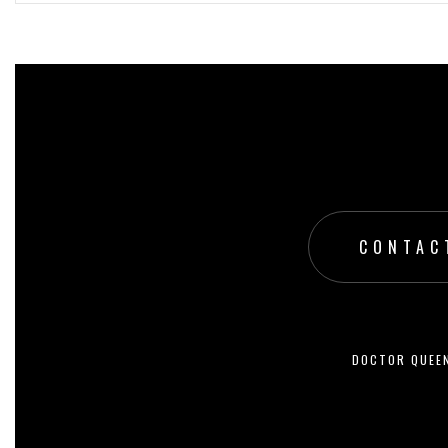
199,00
zł
WYBIERZ OPCJE
CONTAC
DOCTOR QUEE