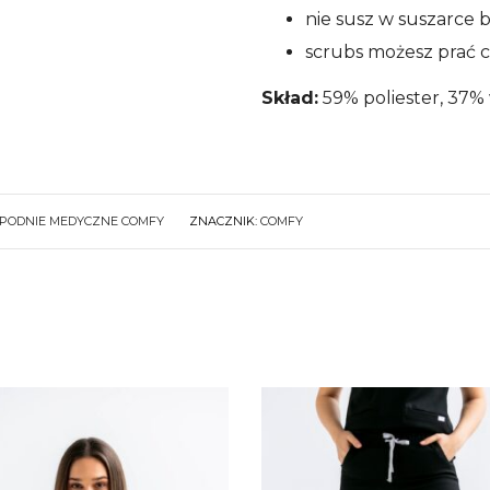
nie susz w suszarce
scrubs możesz prać 
Skład:
59% poliester, 37% 
PODNIE MEDYCZNE COMFY
ZNACZNIK:
COMFY