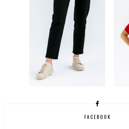
SPODNIE MEDYCZNE
DAMSKIE SCRUBS
D
EVE™ – BLACK
KO
FACEBOOK